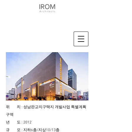
위 치 : 성남판교지구택지 개발사업 특별계획
구역
년 도 : 2012
규 모 : 지하6층/지상10/13층