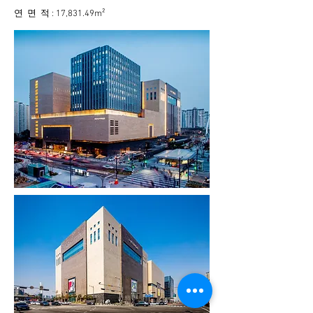
연 면 적 : 17,831.49m²