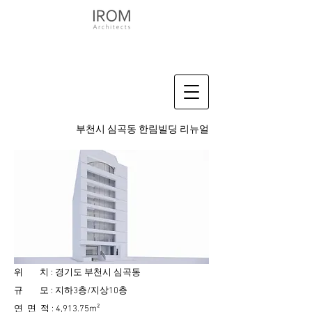
​부천시 심곡동 한림빌딩 리뉴얼
위 치 : 경기도 부천시 심곡동
규 모 : 지하3층/지상10층
연 면 적 : 4,913.75m²